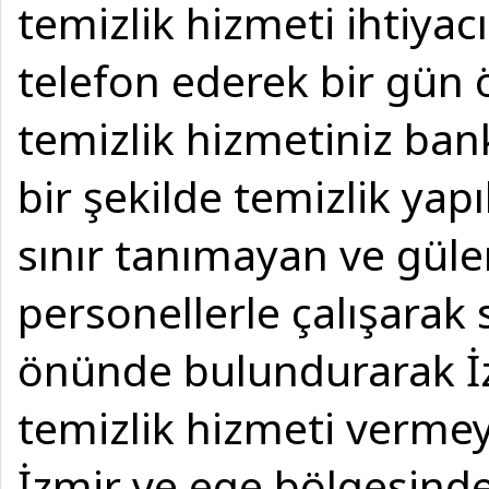
temizlik hizmeti ihtiya
telefon ederek bir gün
temizlik hizmetiniz bank
bir şekilde temizlik yapı
sınır tanımayan ve güle
personellerle çalışarak
önünde bulundurarak İz
temizlik hizmeti verme
İzmir ve ege bölgesinde 