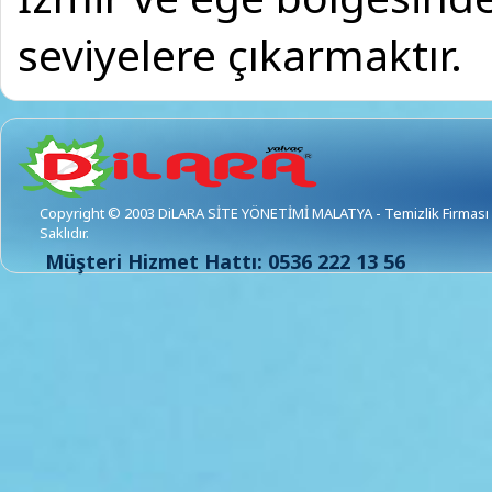
seviyelere çıkarmaktır.
Copyright © 2003 DiLARA SİTE YÖNETİMİ MALATYA - Temizlik Firması 
Saklıdır.
Müşteri Hizmet Hattı: 0536 222 13 56