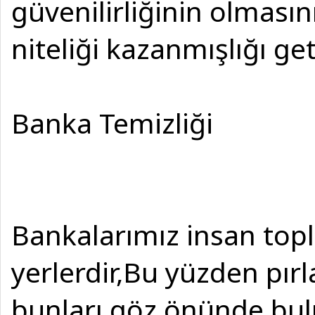
güvenilirliğinin olması
niteliği kazanmışlığı ge
Banka Temizliği
Bankalarımız insan topl
yerlerdir,Bu yüzden pırla
bunları göz önünde bul