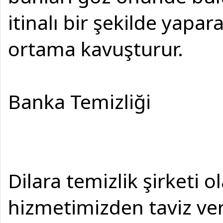
itinalı bir şekilde yapar
ortama kavuşturur.
Banka Temizliği
Dilara temizlik şirketi 
hizmetimizden taviz ve